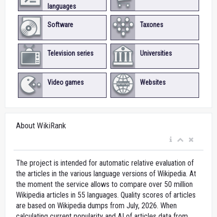
languages
Software
Taxones
Television series
Universities
Video games
Websites
About WikiRank
The project is intended for automatic relative evaluation of
the articles in the various language versions of Wikipedia. At
the moment the service allows to compare over 50 million
Wikipedia articles in 55 languages. Quality scores of articles
are based on Wikipedia dumps from July, 2026. When
calculating current popularity and AI of articles data from