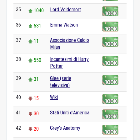
35
Lord Voldemort
1040
36
Emma Watson
531
37
Associazione Calcio
11
Milan
38
Incantesimi di Harry
550
Potter
39
Glee (serie
31
televisiva)
40
Wiki
15
41
Stati Uniti d'America
30
42
Grey's Anatomy
20