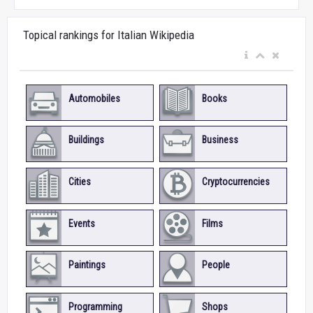
Topical rankings for Italian Wikipedia
Automobiles
Books
Buildings
Business
Cities
Cryptocurrencies
Events
Films
Paintings
People
Programming
Shops