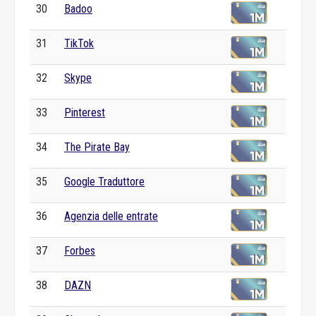
30
Badoo
31
TikTok
32
Skype
33
Pinterest
34
The Pirate Bay
35
Google Traduttore
36
Agenzia delle entrate
37
Forbes
38
DAZN