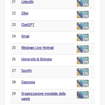
21
LinkedIn
22
EBay
23
ChatGPT
24
Gmail
25
Windows Live Hotmail
26
Università di Bologna
27
Spotify
28
Dagospia
29
Organizzazione mondiale della
sanità