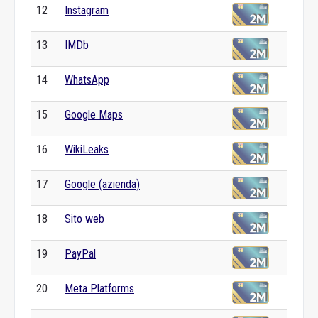
12
Instagram
13
IMDb
14
WhatsApp
15
Google Maps
16
WikiLeaks
17
Google (azienda)
18
Sito web
19
PayPal
20
Meta Platforms