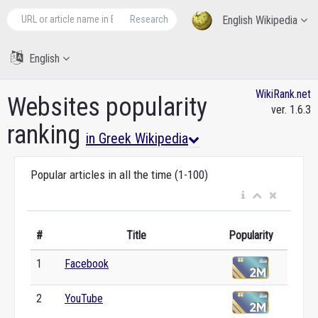
Research
English Wikipedia
English
WikiRank.net
Websites popularity
ver. 1.6.3
ranking
in Greek Wikipedia
Popular articles in all the time (1-100)
#
Title
Popularity
1
Facebook
2
YouTube