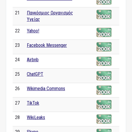
21
Παγκόσμιος Οργανισμός
Υγείας
22
Yahoo!
23
Facebook Messenger
24
Airbnb
25
ChatGPT
26
Wikimedia Commons
27
TikTok
28
WikiLeaks
29
Skype