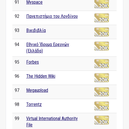
91
Myspace
92
Πανεπιστήμιο του Λονδίνου
93
Βικιβιβλία
94
Εθνικό Ίδρυμα Ερευνών
(Ελλάδα)
95
Forbes
96
The Hidden Wiki
97
Megaupload
98
Torrentz
99
Virtual International Authority
File