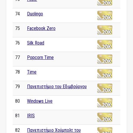
74
Duolingo
75
Facebook Zero
76
Silk Road
77
Popcorn Time
78
Time
79
Πανεπιστήμιο του Εδιμβούργου
80
Windows Live
81
IRIS
82
Πανεπιστήμιο Χούμπολτ του