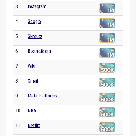
3
Instagram
4
Google
5
Skroutz
6
Βικιπαίδεια
7
Wiki
8
Gmail
9
Meta Platforms
10
NBA
11
Netflix