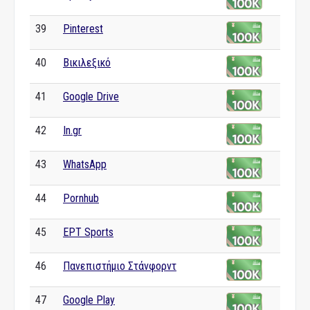
39
Pinterest
40
Βικιλεξικό
41
Google Drive
42
In.gr
43
WhatsApp
44
Pornhub
45
ΕΡΤ Sports
46
Πανεπιστήμιο Στάνφορντ
47
Google Play