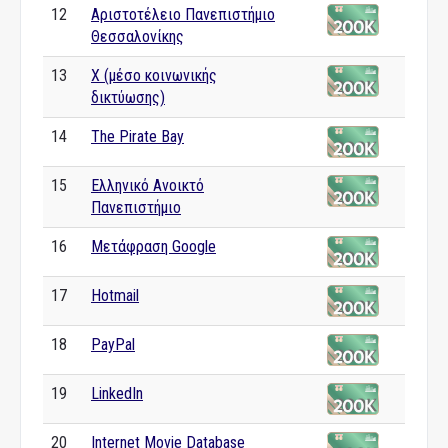
12
Αριστοτέλειο Πανεπιστήμιο
Θεσσαλονίκης
13
X (μέσο κοινωνικής
δικτύωσης)
14
The Pirate Bay
15
Ελληνικό Ανοικτό
Πανεπιστήμιο
16
Μετάφραση Google
17
Hotmail
18
PayPal
19
LinkedIn
20
Internet Movie Database