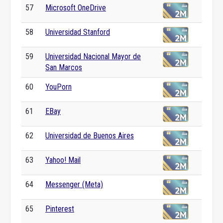
57
Microsoft OneDrive
58
Universidad Stanford
59
Universidad Nacional Mayor de
San Marcos
60
YouPorn
61
EBay
62
Universidad de Buenos Aires
63
Yahoo! Mail
64
Messenger (Meta)
65
Pinterest