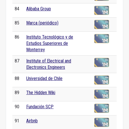
84
Alibaba Group
85
Marca (periódico)
86
Instituto Tecnológico y de
Estudios Superiores de
Monterrey
87
Institute of Electrical and
Electronics Engineers
88
Universidad de Chile
89
The Hidden Wiki
90
Fundación SCP
91
Airbnb