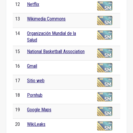
12
Netflix
13
Wikimedia Commons
14
Organización Mundial de la
Salud
15
National Basketball Association
16
Gmail
17
Sitio web
18
Pornhub
19
Google Maps
20
WikiLeaks