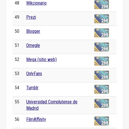
48
Wikcionario
49
Prezi
50
Blogger
51
Omegle
52
Mega (sitio web)
53
OnlyFans
54
Tumblr
55
Universidad Complutense de
Madrid
56
FilmAffinity