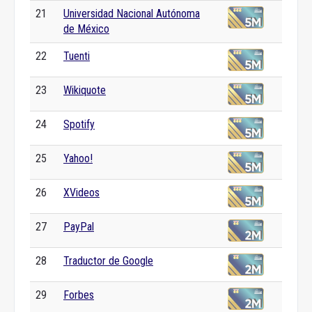
21
Universidad Nacional Autónoma
de México
22
Tuenti
23
Wikiquote
24
Spotify
25
Yahoo!
26
XVideos
27
PayPal
28
Traductor de Google
29
Forbes