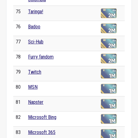
75
Taringa!
76
Badoo
77
Sci-Hub
78
Furry fandom
79
Twitch
80
MSN
81
Napster
82
Microsoft Bing
83
Microsoft 365