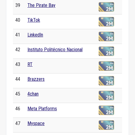
39
The Pirate Bay
40
TikTok
41
LinkedIn
42
Instituto Politécnico Nacional
43
RT
44
Brazzers
45
4chan
46
Meta Platforms
47
Myspace