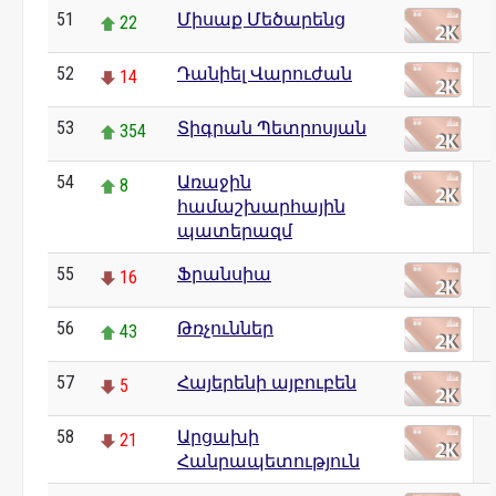
51
Միսաք Մեծարենց
22
52
Դանիել Վարուժան
14
53
Տիգրան Պետրոսյան
354
54
Առաջին
8
համաշխարհային
պատերազմ
55
Ֆրանսիա
16
56
Թռչուններ
43
57
Հայերենի այբուբեն
5
58
Արցախի
21
Հանրապետություն