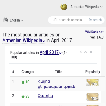
Armenian Wikipedia
English
Research
WikiRank.net
The most popular articles on
ver. 1.6.3
Armenian Wikipedia
in April 2017
April 2017
Popular articles in
(1-
100)
#
Changes
Title
Popularity
1
Հայոց
10
ցեղասպանություն
2
Զատիկ
23