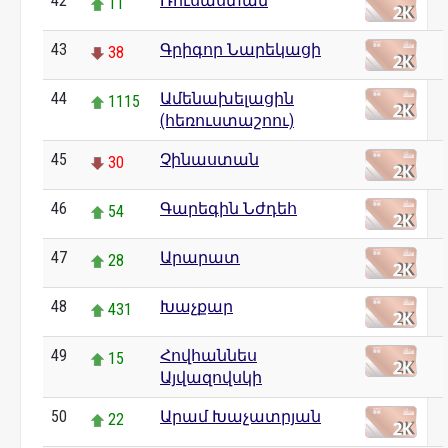
42
Ռուսաստան
11
43
Գրիգոր Նարեկացի
38
44
Ամենախելացին
1115
(հեռուստաշոու)
45
Չինաստան
30
46
Գարեգին Նժդեհ
54
47
Արարատ
28
48
Խաչքար
431
49
Հովհաննես
15
Այվազովսկի
50
Արամ Խաչատրյան
22