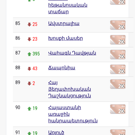
հեթանոսական
տաճար
85
Ավստրալիա
25
86
Խոսքի մասեր
23
87
Վահագն Դավթյան
395
88
Ճապոնիա
43
89
Հայ
2
Յեղափոխական
Դաշնակցություն
90
Հայաստանի
19
առաջին
հանրապետություն
91
Առյուծ
19