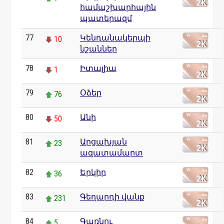
համաշխարհային
պատերազմ
77
Կենդանակերպի
10
նշաններ
78
Իտալիա
1
79
Օձեր
76
80
Անի
50
81
Արցախյան
23
ազատամարտ
82
Երկիր
36
83
Գեղարդի վանք
231
84
Գառնու
5