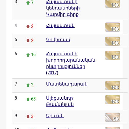
3
Հայաստանի
7
կենդանիների
Կարմիր գիրք
4
Հայաստան
2
5
Կոմիտաս
2
6
Հայաստանի
16
խորհրդարանական
ընտրություններ
(2017)
7
Մատենադարան
2
8
Ալեքսանդր
63
Թամանյան
9
Երևան
3