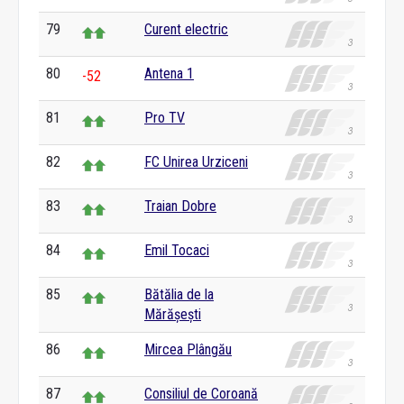
79
Curent electric
80
Antena 1
-52
81
Pro TV
82
FC Unirea Urziceni
83
Traian Dobre
84
Emil Tocaci
85
Bătălia de la
Mărășești
86
Mircea Plângău
87
Consiliul de Coroană