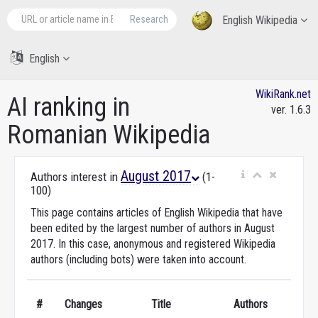
Research
English Wikipedia
English
WikiRank.net
AI ranking in
ver. 1.6.3
Romanian Wikipedia
August 2017
Authors interest in
(1-
100)
This page contains articles of English Wikipedia that have
been edited by the largest number of authors in August
2017. In this case, anonymous and registered Wikipedia
authors (including bots) were taken into account.
#
Changes
Title
Authors