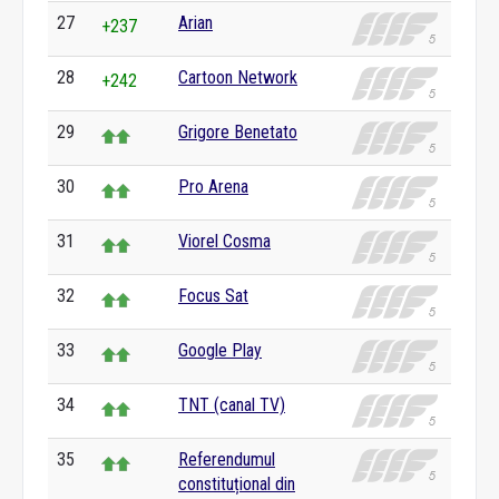
27
Arian
+237
28
Cartoon Network
+242
29
Grigore Benetato
30
Pro Arena
31
Viorel Cosma
32
Focus Sat
33
Google Play
34
TNT (canal TV)
35
Referendumul
constituțional din