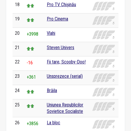
18
Pro TV Chișinău
19
Pro Cinema
20
Vlahi
+3998
21
Steven Univers
22
Fii tare, Scooby-Doo!
-16
23
Unsprezece (serial)
+361
24
Brăila
25
Uniunea Republicilor
Sovietice Socialiste
26
La bloc
+3856