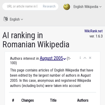
Research
English Wikipedia
English
WikiRank.net
AI ranking in
ver. 1.6.3
Romanian Wikipedia
August 2005
Authors interest in
(1-
100)
This page contains articles of English Wikipedia that have
been edited by the largest number of authors in August
2005. In this case, anonymous and registered Wikipedia
authors (including bots) were taken into account.
#
Changes
Title
Authors