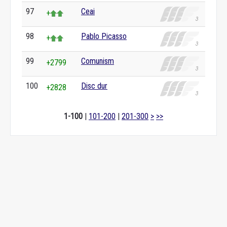
97
Ceai
+
98
Pablo Picasso
+
99
Comunism
+2799
100
Disc dur
+2828
1-100
|
101-200
|
201-300
>
>>