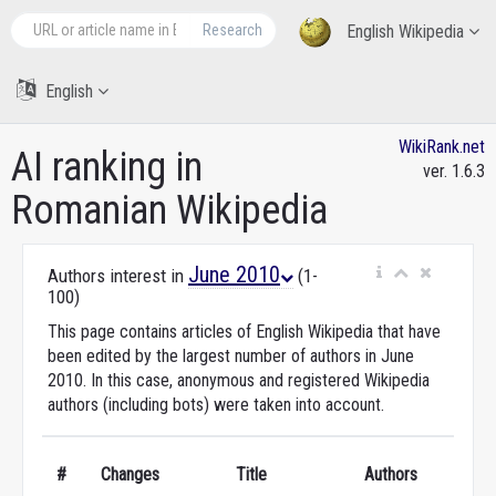
Research
English Wikipedia
English
WikiRank.net
AI ranking in
ver. 1.6.3
Romanian Wikipedia
June 2010
Authors interest in
(1-
100)
This page contains articles of English Wikipedia that have
been edited by the largest number of authors in June
2010. In this case, anonymous and registered Wikipedia
authors (including bots) were taken into account.
#
Changes
Title
Authors