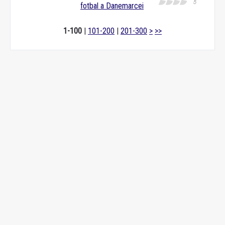
fotbal a Danemarcei
1-100
|
101-200
|
201-300
>
>>