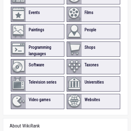
Events
Films
Paintings
People
Programming
Shops
languages
Software
Taxones
Television series
Universities
Video games
Websites
About WikiRank