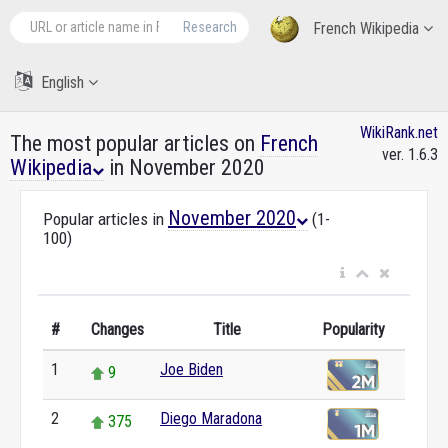
Research
French Wikipedia
English
WikiRank.net
The most popular articles on
French
ver. 1.6.3
Wikipedia
in November 2020
November 2020
Popular articles in
(1-
100)
#
Changes
Title
Popularity
1
Joe Biden
9
2
Diego Maradona
375