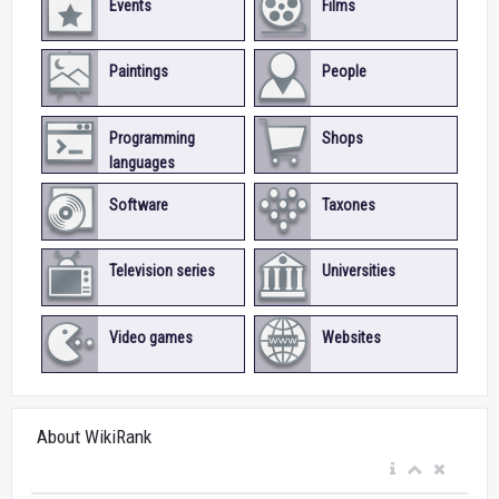
Events
Films
Paintings
People
Programming
Shops
languages
Software
Taxones
Television series
Universities
Video games
Websites
About WikiRank