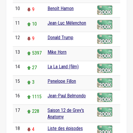
10
Benoît Hamon
9
11
Jean-Luc Mélenchon
10
12
Donald Trump
9
13
Mike Horn
5397
14
La La Land (film)
27
15
Penelope Fillon
3
16
Jean-Paul Belmondo
1115
17
Saison 12 de Grey's
228
Anatomy
18
Liste des épisodes
4