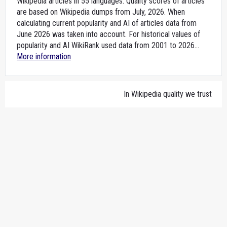
Wikipedia articles in 55 languages. Quality scores of articles
are based on Wikipedia dumps from July, 2026. When
calculating current popularity and AI of articles data from
June 2026 was taken into account. For historical values of
popularity and AI WikiRank used data from 2001 to 2026...
More information
In Wikipedia quality we trust