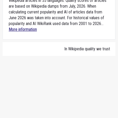
Wikipedia articles in 55 languages. Quality scores of articles
are based on Wikipedia dumps from July, 2026. When
calculating current popularity and AI of articles data from
June 2026 was taken into account. For historical values of
popularity and AI WikiRank used data from 2001 to 2026...
More information
In Wikipedia quality we trust