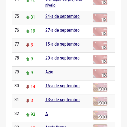
nivelo
75
24-a de septembro
31
76
27-a de septembro
19
77
15-a de septembro
3
78
20-a de septembro
9
79
Azio
9
80
16-a de septembro
14
81
13-a de septembro
3
82
A
93