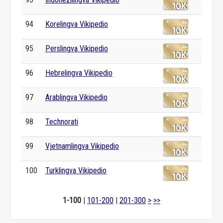
94
Korelingva Vikipedio
95
Perslingva Vikipedio
96
Hebrelingva Vikipedio
97
Arablingva Vikipedio
98
Technorati
99
Vjetnamlingva Vikipedio
100
Turklingva Vikipedio
1-100
|
101-200
|
201-300
>
>>