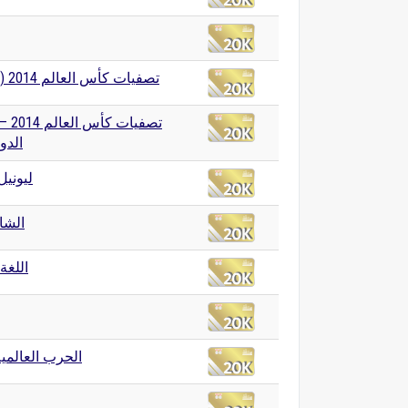
تصفيات كأس العالم 2014 (إفريقيا)
تصفيات 
الدور
ليوني
الشا
اللغة 
الحرب العالمية 