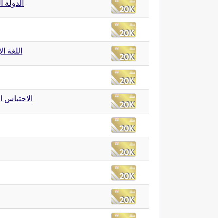
الدولة ا
اللغة ال
الاحتباس ا