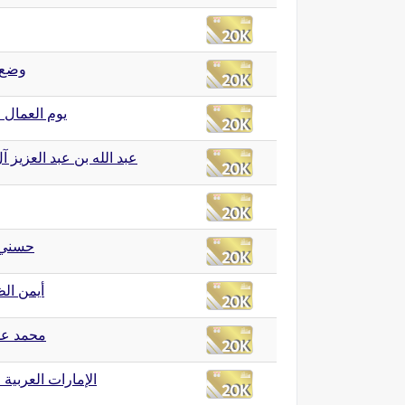
وضع 
يوم العمال 
عبد الله بن عبد العزيز 
حسني 
أيمن ال
محمد عل
الإمارات العربية 