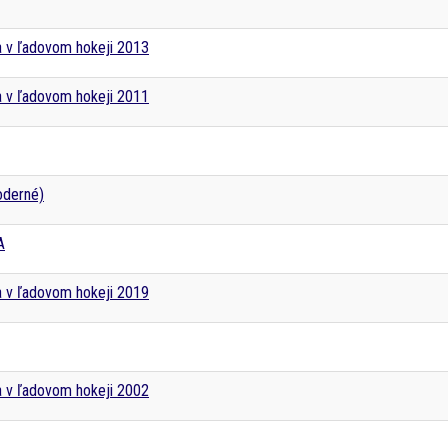
a v ľadovom hokeji 2013
a v ľadovom hokeji 2011
oderné)
A
a v ľadovom hokeji 2019
a v ľadovom hokeji 2002