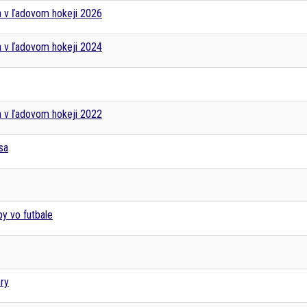
a v ľadovom hokeji 2026
a v ľadovom hokeji 2024
a v ľadovom hokeji 2022
sa
y vo futbale
ry