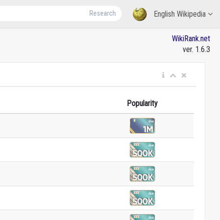
Research
English Wikipedia
WikiRank.net
ver. 1.6.3
Popularity