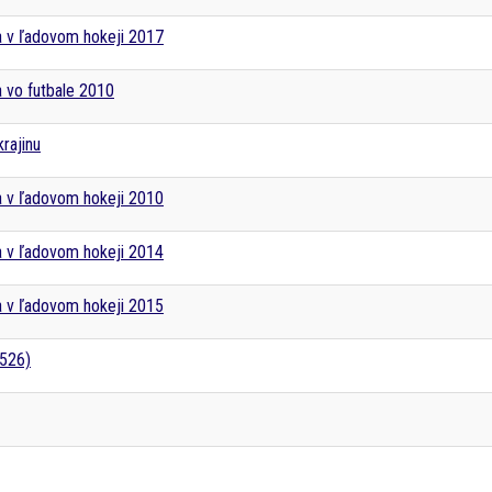
a v ľadovom hokeji 2017
 vo futbale 2010
krajinu
a v ľadovom hokeji 2010
a v ľadovom hokeji 2014
a v ľadovom hokeji 2015
1526)