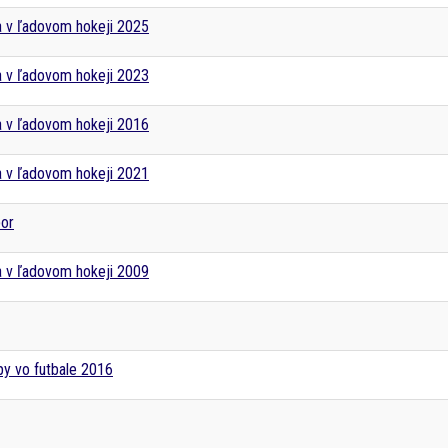
a v ľadovom hokeji 2025
a v ľadovom hokeji 2023
a v ľadovom hokeji 2016
a v ľadovom hokeji 2021
bor
a v ľadovom hokeji 2009
py vo futbale 2016