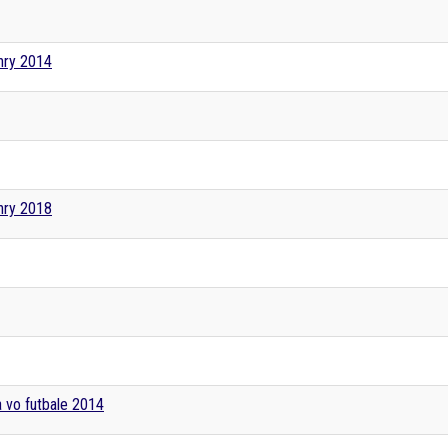
hry 2014
hry 2018
 vo futbale 2014