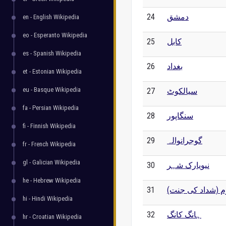
24
دمشق
en - English Wikipedia
eo - Esperanto Wikipedia
25
کابل
es - Spanish Wikipedia
26
بغداد
et - Estonian Wikipedia
eu - Basque Wikipedia
27
سیالکوٹ
fa - Persian Wikipedia
28
سنگاپور
fi - Finnish Wikipedia
29
گوجرانوالہ
fr - French Wikipedia
gl - Galician Wikipedia
30
نیویارک شہر
he - Hebrew Wikipedia
31
رم (شداد کی جنت
hi - Hindi Wikipedia
32
ہانگ کانگ
hr - Croatian Wikipedia