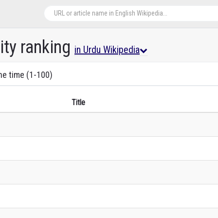
ity ranking
in Urdu Wikipedia
the time (1-100)
Title