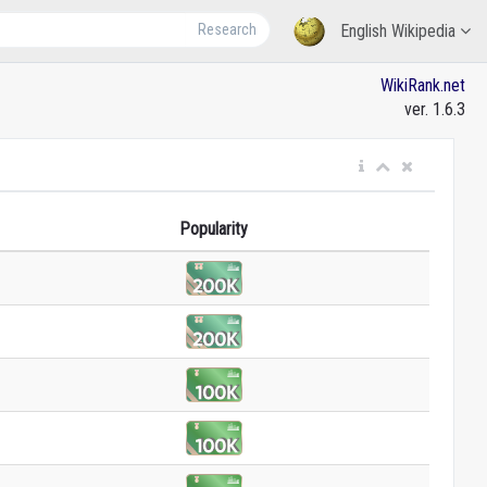
Research
English Wikipedia
WikiRank.net
ver. 1.6.3
Popularity