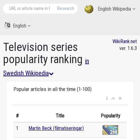
Research
English Wikipedia
English
WikiRank.net
Television series
ver. 1.6.3
popularity ranking
in
Swedish Wikipedia
Popular articles in all the time (1-100)
#
Title
Popularity
1
Martin Beck (filmatiseringar)