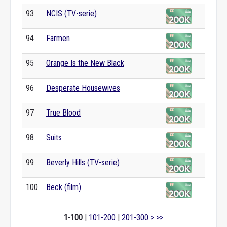
93
NCIS (TV-serie)
94
Farmen
95
Orange Is the New Black
96
Desperate Housewives
97
True Blood
98
Suits
99
Beverly Hills (TV-serie)
100
Beck (film)
1-100
|
101-200
|
201-300
>
>>