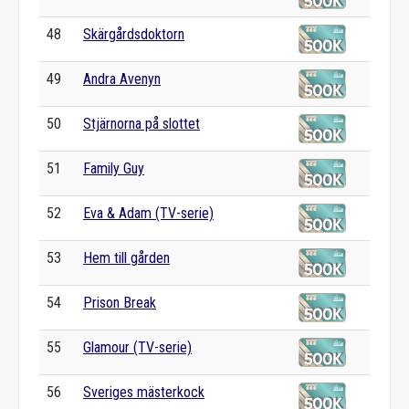
48
Skärgårdsdoktorn
49
Andra Avenyn
50
Stjärnorna på slottet
51
Family Guy
52
Eva & Adam (TV-serie)
53
Hem till gården
54
Prison Break
55
Glamour (TV-serie)
56
Sveriges mästerkock