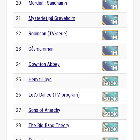
20
Morden i Sandhamn
21
Mysteriet på Greveholm
22
Robinson (TV-serie)
23
Gåsmamman
24
Downton Abbey
25
Hem till byn
26
Let's Dance (TV-program)
27
Sons of Anarchy
28
The Big Bang Theory