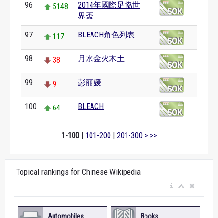
96
2014年國際足協世
5148
界盃
97
BLEACH角色列表
117
98
月水金火木土
38
99
彭丽媛
9
100
BLEACH
64
1-100
|
101-200
|
201-300
>
>>
Topical rankings for Chinese Wikipedia
Automobiles
Books