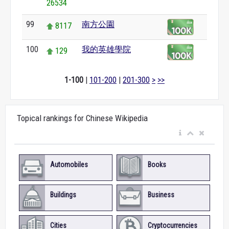
26534
99
南方公園
8117
100
我的英雄學院
129
1-100
|
101-200
|
201-300
>
>>
Topical rankings for Chinese Wikipedia
Automobiles
Books
Buildings
Business
Cities
Cryptocurrencies