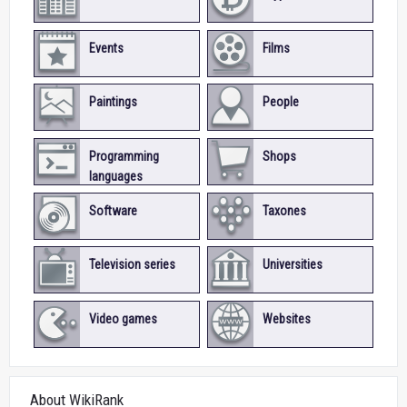
Events
Films
Paintings
People
Programming
Shops
languages
Software
Taxones
Television series
Universities
Video games
Websites
About WikiRank