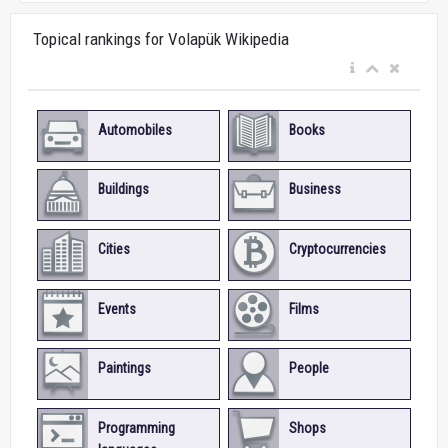
Topical rankings for Volapük Wikipedia
Automobiles
Books
Buildings
Business
Cities
Cryptocurrencies
Events
Films
Paintings
People
Programming
Shops