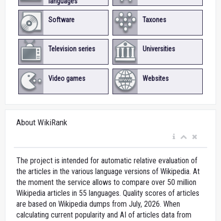
languages
Software
Taxones
Television series
Universities
Video games
Websites
About WikiRank
The project is intended for automatic relative evaluation of
the articles in the various language versions of Wikipedia. At
the moment the service allows to compare over 50 million
Wikipedia articles in 55 languages. Quality scores of articles
are based on Wikipedia dumps from July, 2026. When
calculating current popularity and AI of articles data from