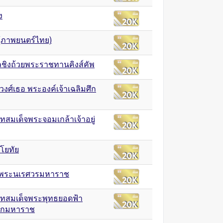
ง
(ภาพยนตร์ไทย)
ชิงถ้วยพระราชทานคิงส์คัพ
งศ์เธอ พระองค์เจ้าเฉลิมศึก
สมเด็จพระจอมเกล้าเจ้าอยู่
ิโยทัย
จพระนเรศวรมหาราช
ทสมเด็จพระพุทธยอดฟ้า
ลกมหาราช