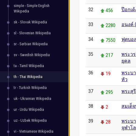
simple - Simple English
32
ป๊อกเด้
456
Wikipedia
sk - Slovak Wikipedia
33
อนงค์ 
2280
sl - Slovenian Wikipedia
34
ฟุตบอล
7550
sr - Serbian Wikipedia
35
พระวรว
217
sv - Swedish Wikipedia
ยุคล
ta - Tamil Wikipedia
36
พระบาท
19
th - Thai Wikipedia
หัว
tr - Turkish Wikipedia
37
พระสุร
295
uk - Ukrainian Wikipedia
38
สมเด็
2
ur - Urdu Wikipedia
uz - Uzbek Wikipedia
39
พระบา
28
จุฬาโ
vi - Vietnamese Wikipedia