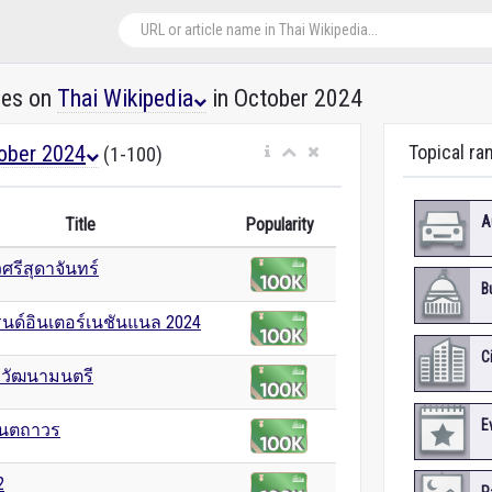
les on
Thai Wikipedia
in October 2024
ober 2024
Topical ra
(1-100)
A
Title
Popularity
วศรีสุดาจันทร์
B
นด์อินเตอร์เนชันแนล 2024
C
 วัฒนามนตรี
E
กันตถาวร
2