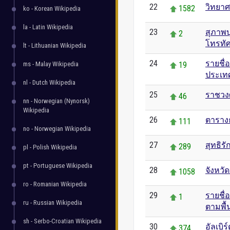
22
วิทยาศ
1582
ko - Korean Wikipedia
la - Latin Wikipedia
23
สุภาพบ
2
โทรทัศ
lt - Lithuanian Wikipedia
24
รายชื่
ms - Malay Wikipedia
19
ประเท
nl - Dutch Wikipedia
25
ราชวงศ
46
nn - Norwegian (Nynorsk)
Wikipedia
26
ตาราง
111
no - Norwegian Wikipedia
27
สุทธิรั
289
pl - Polish Wikipedia
pt - Portuguese Wikipedia
28
จังหวั
1058
ro - Romanian Wikipedia
29
รายชื่
1
ru - Russian Wikipedia
ตามพื้น
sh - Serbo-Croatian Wikipedia
30
อัลเบิร
374