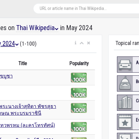
les on
Thai Wikipedia
in May 2024
 2024
Topical ra
(1-100)
A
Title
Popularity
าขบูชา
B
C
พระนางเจ้าสุทิดา พัชรสุธา
ักษณ พระบรมราชินี
E
เทวพรหม (ละครโทรทัศน์)