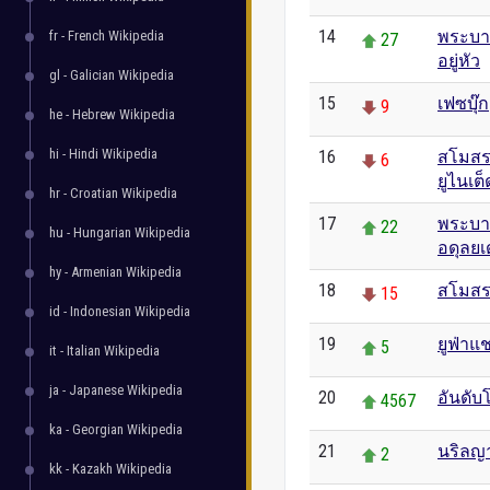
14
พระบาท
fr - French Wikipedia
27
อยู่หัว
gl - Galician Wikipedia
15
เฟซบุ๊ก
9
he - Hebrew Wikipedia
hi - Hindi Wikipedia
16
สโมสร
6
ยูไนเต็
hr - Croatian Wikipedia
17
พระบา
22
hu - Hungarian Wikipedia
อดุลย
hy - Armenian Wikipedia
18
สโมสร
15
id - Indonesian Wikipedia
19
ยูฟ่าแ
5
it - Italian Wikipedia
ja - Japanese Wikipedia
20
อันดับ
4567
ka - Georgian Wikipedia
21
นริลญ
2
kk - Kazakh Wikipedia