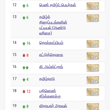
12
பெண் தமிழ்ப் பெயர்கள்
6
13
தமிழ்த்
6
திரைப்படங்களின்
பட்டியல் (ஆண்டு
வரிசை)
14
தொல்காப்பியம்
16
15
எட்டுத்தொகை
8
16
கி. ஆம்ஸ்ட்ராங்
17
தமிழ்நாடு
4
18
பதினெண்
12
கீழ்க்கணக்கு
19
விநாயகர் அகவல்
8