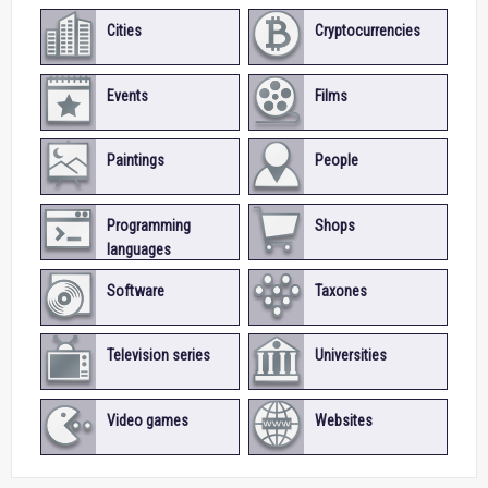
Cities
Cryptocurrencies
Events
Films
Paintings
People
Programming
Shops
languages
Software
Taxones
Television series
Universities
Video games
Websites