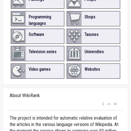
Programming
Shops
languages
Software
Taxones
Television series
Universities
Video games
Websites
About WikiRank
The project is intended for automatic relative evaluation of
the articles in the various language versions of Wikipedia. At
the moment the service allows to compare over 50 million