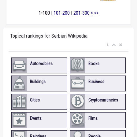
1-100
|
101-200
|
201-300
>
>>
Topical rankings for Serbian Wikipedia
Automobiles
Books
Buildings
Business
Cities
Cryptocurrencies
Events
Films
Paintings
People