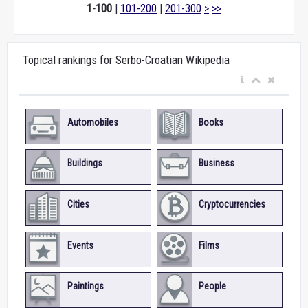
1-100
|
101-200
|
201-300
>
>>
Topical rankings for Serbo-Croatian Wikipedia
Automobiles
Books
Buildings
Business
Cities
Cryptocurrencies
Events
Films
Paintings
People