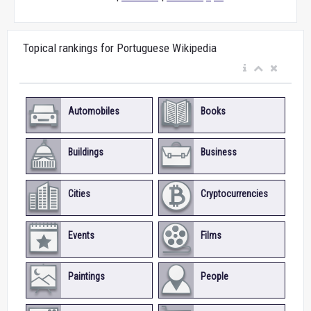
Topical rankings for Portuguese Wikipedia
Automobiles
Books
Buildings
Business
Cities
Cryptocurrencies
Events
Films
Paintings
People