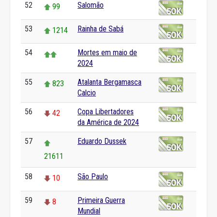
52
Salomão
99
53
Rainha de Sabá
1214
54
Mortes em maio de
2024
55
Atalanta Bergamasca
823
Calcio
56
Copa Libertadores
42
da América de 2024
57
Eduardo Dussek
21611
58
São Paulo
10
59
Primeira Guerra
8
Mundial