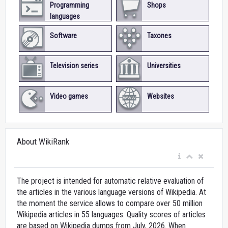
Programming
Shops
languages
Software
Taxones
Television series
Universities
Video games
Websites
About WikiRank
The project is intended for automatic relative evaluation of
the articles in the various language versions of Wikipedia. At
the moment the service allows to compare over 50 million
Wikipedia articles in 55 languages. Quality scores of articles
are based on Wikipedia dumps from July, 2026. When