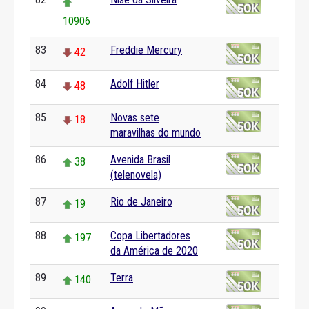
10906
83
Freddie Mercury
42
84
Adolf Hitler
48
85
Novas sete
18
maravilhas do mundo
86
Avenida Brasil
38
(telenovela)
87
Rio de Janeiro
19
88
Copa Libertadores
197
da América de 2020
89
Terra
140