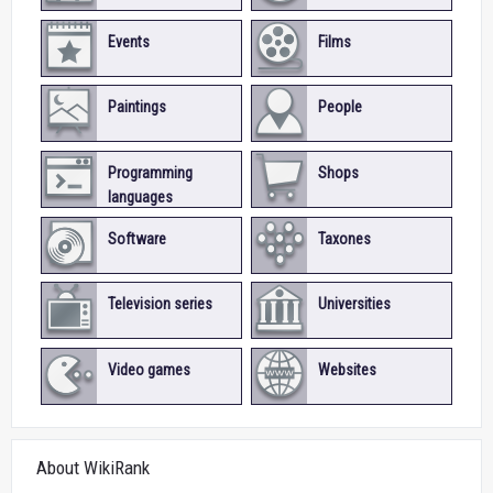
Events
Films
Paintings
People
Programming
Shops
languages
Software
Taxones
Television series
Universities
Video games
Websites
About WikiRank