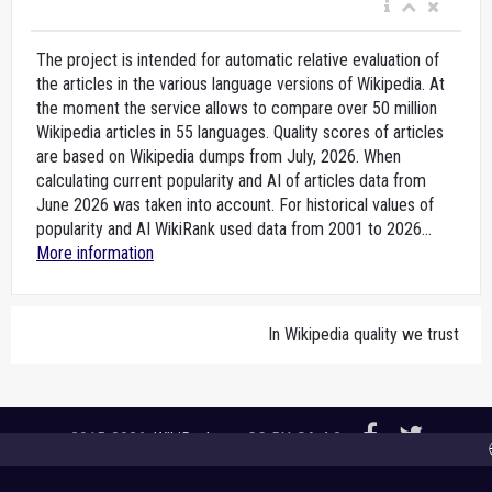
The project is intended for automatic relative evaluation of
the articles in the various language versions of Wikipedia. At
the moment the service allows to compare over 50 million
Wikipedia articles in 55 languages. Quality scores of articles
are based on Wikipedia dumps from July, 2026. When
calculating current popularity and AI of articles data from
June 2026 was taken into account. For historical values of
popularity and AI WikiRank used data from 2001 to 2026...
More information
In Wikipedia quality we trust
2015-2026,
WikiRank.net
, CC BY-SA 4.0
🌐 A