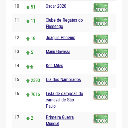
10
Oscar 2020
51
11
Clube de Regatas do
11
Flamengo
12
Joaquin Phoenix
18
13
Manu Gavassi
5
14
Ken Miles
15
Dia dos Namorados
2393
16
Lista de campeãs do
7616
carnaval de São
Paulo
17
Primeira Guerra
2
Mundial