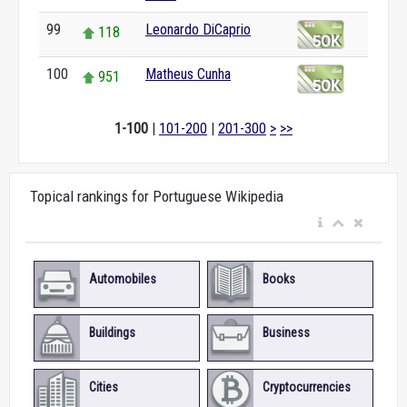
99
Leonardo DiCaprio
118
100
Matheus Cunha
951
1-100
|
101-200
|
201-300
>
>>
Topical rankings for Portuguese Wikipedia
Automobiles
Books
Buildings
Business
Cities
Cryptocurrencies