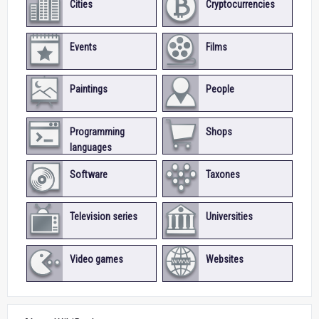
Cities
Cryptocurrencies
Events
Films
Paintings
People
Programming
Shops
languages
Software
Taxones
Television series
Universities
Video games
Websites