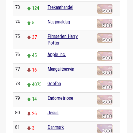
73
Trekanthandel
124
74
Nasjonaldag
5
75
Filmserien Harry
37
Potter
76
Apple Inc.
45
77
Mangalitsasvin
16
78
Geofon
4075
79
Endometriose
14
80
Jesus
26
81
Danmark
3