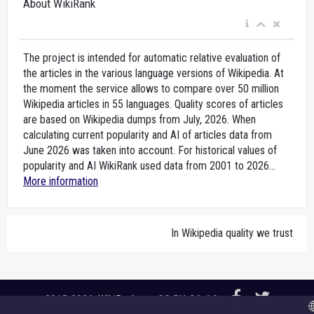
About WikiRank
The project is intended for automatic relative evaluation of
the articles in the various language versions of Wikipedia. At
the moment the service allows to compare over 50 million
Wikipedia articles in 55 languages. Quality scores of articles
are based on Wikipedia dumps from July, 2026. When
calculating current popularity and AI of articles data from
June 2026 was taken into account. For historical values of
popularity and AI WikiRank used data from 2001 to 2026...
More information
In Wikipedia quality we trust
2015-2026,
WikiRank.net
, CC BY-SA 4.0
🌐 A