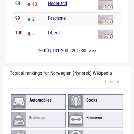
98
Nederland
10
99
Fascisme
2
100
Liberal
5
1-100
|
101-200
|
201-300
>
>>
Topical rankings for Norwegian (Nynorsk) Wikipedia
Automobiles
Books
Buildings
Business