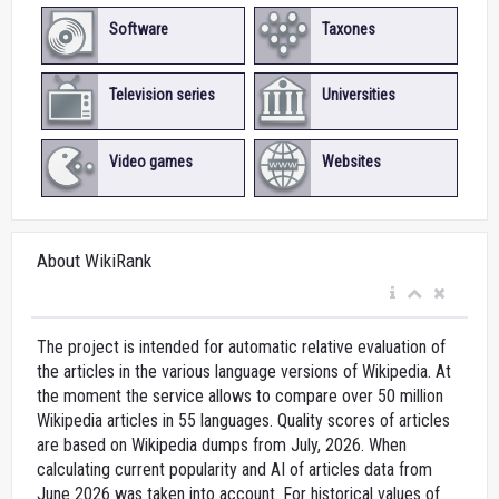
Software
Taxones
Television series
Universities
Video games
Websites
About WikiRank
The project is intended for automatic relative evaluation of
the articles in the various language versions of Wikipedia. At
the moment the service allows to compare over 50 million
Wikipedia articles in 55 languages. Quality scores of articles
are based on Wikipedia dumps from July, 2026. When
calculating current popularity and AI of articles data from
June 2026 was taken into account. For historical values of