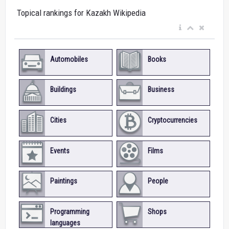
Topical rankings for Kazakh Wikipedia
Automobiles
Books
Buildings
Business
Cities
Cryptocurrencies
Events
Films
Paintings
People
Programming
Shops
languages