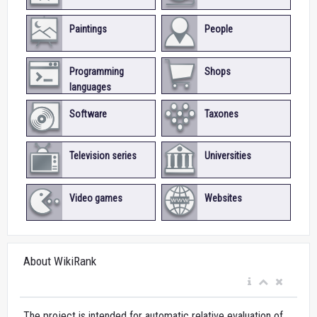
Paintings
People
Programming
Shops
languages
Software
Taxones
Television series
Universities
Video games
Websites
About WikiRank
The project is intended for automatic relative evaluation of