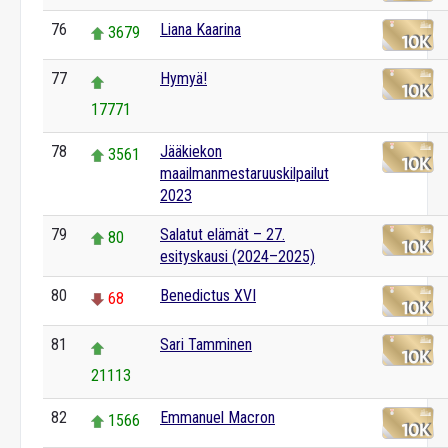
76
Liana Kaarina
3679
77
Hymyä!
17771
78
Jääkiekon
3561
maailmanmestaruuskilpailut
2023
79
Salatut elämät – 27.
80
esityskausi (2024–2025)
80
Benedictus XVI
68
81
Sari Tamminen
21113
82
Emmanuel Macron
1566