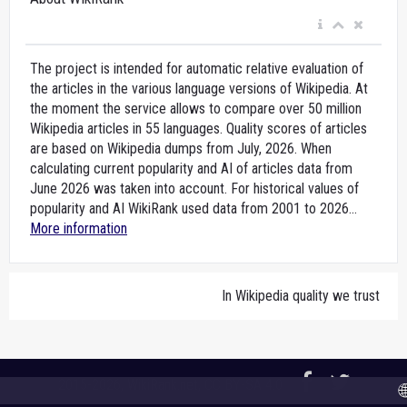
The project is intended for automatic relative evaluation of
the articles in the various language versions of Wikipedia. At
the moment the service allows to compare over 50 million
Wikipedia articles in 55 languages. Quality scores of articles
are based on Wikipedia dumps from July, 2026. When
calculating current popularity and AI of articles data from
June 2026 was taken into account. For historical values of
popularity and AI WikiRank used data from 2001 to 2026...
More information
In Wikipedia quality we trust
2015-2026,
WikiRank.net
, CC BY-SA 4.0
🌐 A 