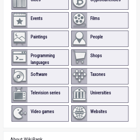
Events
Films
Paintings
People
Programming
Shops
languages
Software
Taxones
Television series
Universities
Video games
Websites
About WikiRank