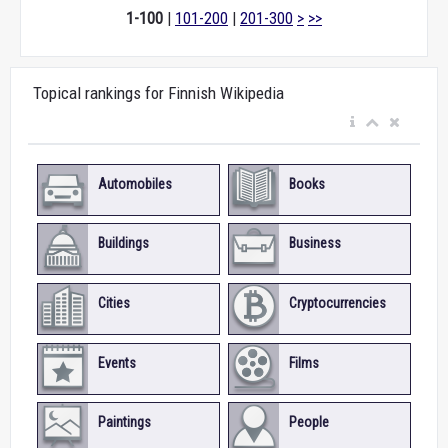
1-100
|
101-200
|
201-300
>
>>
Topical rankings for Finnish Wikipedia
Automobiles
Books
Buildings
Business
Cities
Cryptocurrencies
Events
Films
Paintings
People