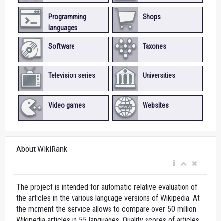
Programming
Shops
languages
Software
Taxones
Television series
Universities
Video games
Websites
About WikiRank
The project is intended for automatic relative evaluation of
the articles in the various language versions of Wikipedia. At
the moment the service allows to compare over 50 million
Wikipedia articles in 55 languages. Quality scores of articles