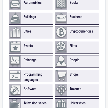
Automobiles
Books
Buildings
Business
Cities
Cryptocurrencies
Events
Films
Paintings
People
Programming
Shops
languages
Software
Taxones
Television series
Universities