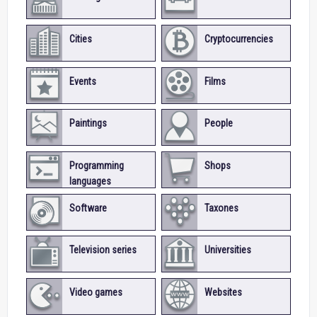
Cities
Cryptocurrencies
Events
Films
Paintings
People
Programming
Shops
languages
Software
Taxones
Television series
Universities
Video games
Websites