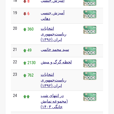
آمیزش جنسی
18
8
آمیزش جنسی
19
6
دهانی
انتخابات
20
360
ریاست‌جمهوری
ایران (۱۳۹۶)
سید محمد خاتمی
21
49
لحظه گرگ و میش
22
2130
انتخابات
23
762
ریاست‌جمهوری
ایران (۱۳۹۲)
در انتهای شب
24
(مجموعه نمایش
خانگی ۱۴۰۳)