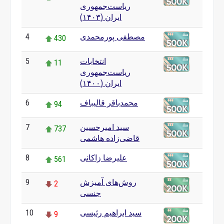
ریاست‌جمهوری
ایران (۱۴۰۳)
مصطفی پورمحمدی
4
430
انتخابات
5
11
ریاست‌جمهوری
ایران (۱۴۰۰)
محمدباقر قالیباف
6
94
سید امیرحسین
7
737
قاضی‌زاده هاشمی
علیرضا زاکانی
8
561
روش‌های آمیزش
9
2
جنسی
سید ابراهیم رئیسی
10
9