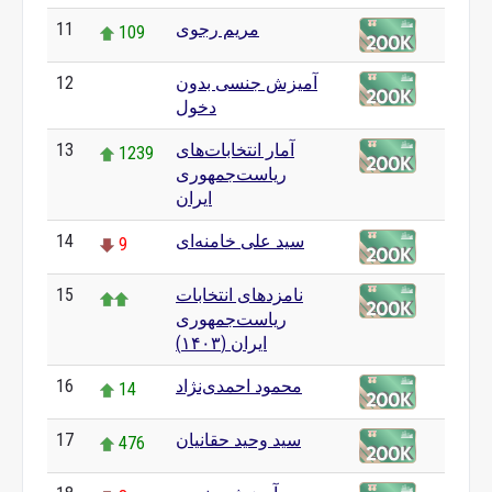
مریم رجوی
11
109
آمیزش جنسی بدون
12
0
دخول
آمار انتخابات‌های
13
1239
ریاست‌جمهوری
ایران
سید علی خامنه‌ای
14
9
نامزدهای انتخابات
15
ریاست‌جمهوری
ایران (۱۴۰۳)
محمود احمدی‌نژاد
16
14
سید وحید حقانیان
17
476