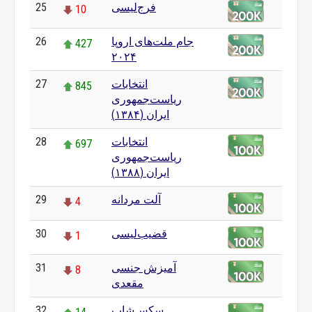
فرج‌لیسی
25
10
جام ملت‌های اروپا
26
427
۲۰۲۴
انتخابات
27
845
ریاست‌جمهوری
ایران (۱۳۸۴)
انتخابات
28
697
ریاست‌جمهوری
ایران (۱۳۸۸)
آلت مردانه
29
4
قضیب‌لیسی
30
1
آمیزش جنسی
31
8
مقعدی
سکس‌شاپ
32