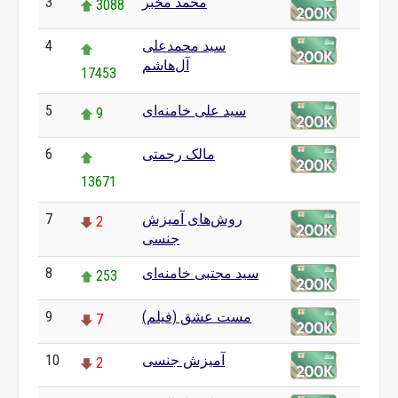
محمد مخبر
3
3088
سید محمدعلی
4
آل‌هاشم
17453
سید علی خامنه‌ای
5
9
مالک رحمتی
6
13671
روش‌های آمیزش
7
2
جنسی
سید مجتبی خامنه‌ای
8
253
مست عشق (فیلم)
9
7
آمیزش جنسی
10
2