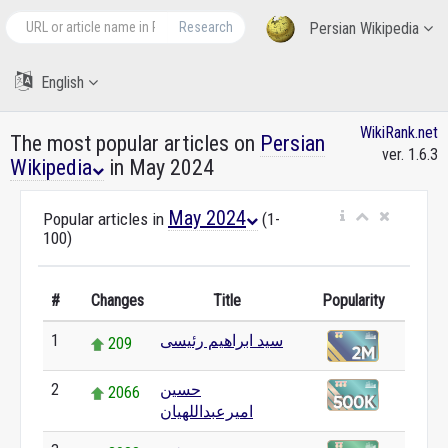
Research
Persian Wikipedia
English
WikiRank.net
The most popular articles on
Persian
ver. 1.6.3
Wikipedia
in May 2024
May 2024
Popular articles in
(1-
100)
#
Changes
Title
Popularity
سید ابراهیم رئیسی
1
209
حسین
2
2066
امیرعبداللهیان