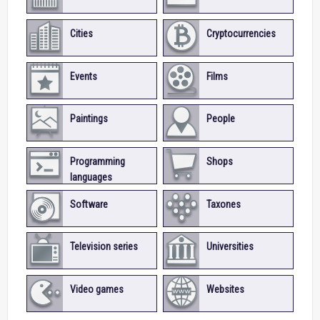
Cities
Cryptocurrencies
Events
Films
Paintings
People
Programming
Shops
languages
Software
Taxones
Television series
Universities
Video games
Websites