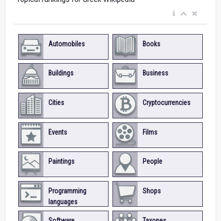
Automobiles
Books
Buildings
Business
Cities
Cryptocurrencies
Events
Films
Paintings
People
Programming
Shops
languages
Software
Taxones