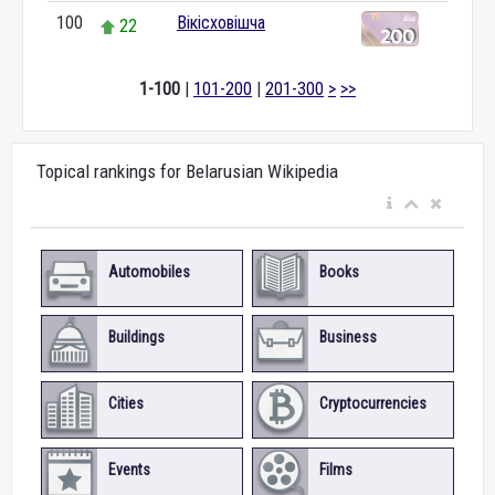
100
Вікісховішча
22
1-100
|
101-200
|
201-300
>
>>
Topical rankings for Belarusian Wikipedia
Automobiles
Books
Buildings
Business
Cities
Cryptocurrencies
Events
Films