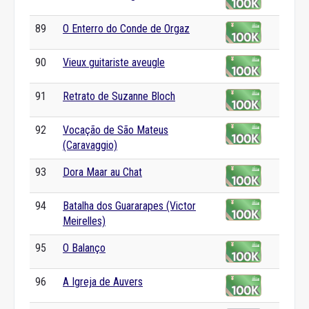
89
O Enterro do Conde de Orgaz
90
Vieux guitariste aveugle
91
Retrato de Suzanne Bloch
92
Vocação de São Mateus
(Caravaggio)
93
Dora Maar au Chat
94
Batalha dos Guararapes (Victor
Meirelles)
95
O Balanço
96
A Igreja de Auvers