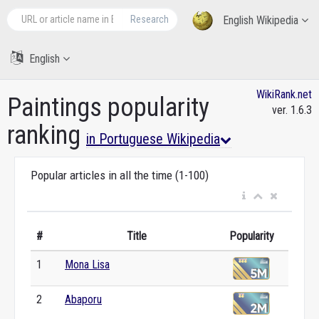
Research
English Wikipedia
English
WikiRank.net
Paintings popularity
ver. 1.6.3
ranking
in Portuguese Wikipedia
Popular articles in all the time (1-100)
#
Title
Popularity
1
Mona Lisa
2
Abaporu