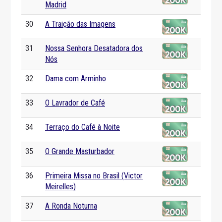
Madrid
30
A Traição das Imagens
31
Nossa Senhora Desatadora dos
Nós
32
Dama com Arminho
33
O Lavrador de Café
34
Terraço do Café à Noite
35
O Grande Masturbador
36
Primeira Missa no Brasil (Victor
Meirelles)
37
A Ronda Noturna