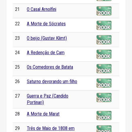
21
O Casal Arnolfini
22
A Morte de Sócrates
23
O beijo (Gustav Klimt)
24
A Redenção de Cam
25
Os Comedores de Batata
26
Saturno devorando um filho
27
Guerra e Paz (Candido
Portinari)
28
A Morte de Marat
29
Três de Maio de 1808 em