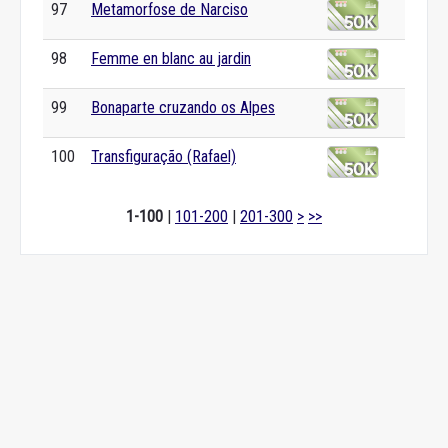
97
Metamorfose de Narciso
98
Femme en blanc au jardin
99
Bonaparte cruzando os Alpes
100
Transfiguração (Rafael)
1-100
|
101-200
|
201-300
>
>>