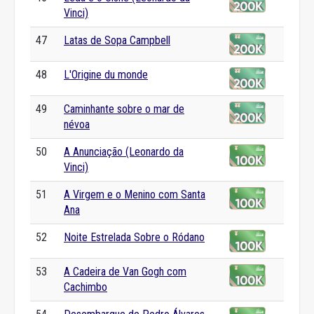
Vinci)
47
Latas de Sopa Campbell
48
L'Origine du monde
49
Caminhante sobre o mar de
névoa
50
A Anunciação (Leonardo da
Vinci)
51
A Virgem e o Menino com Santa
Ana
52
Noite Estrelada Sobre o Ródano
53
A Cadeira de Van Gogh com
Cachimbo