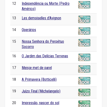
12
Independência ou Morte (Pedro
Américo)
13
Les demoiselles d'Avignon
14
Operários
15
Nossa Senhora do Perpétuo
Socorro
16
O Jardim das Delícias Terrenas
17
Meisje met de parel
18
A Primavera (Botticelli)
19
Juízo Final (Michelangelo)
20
Impressão, nascer do sol