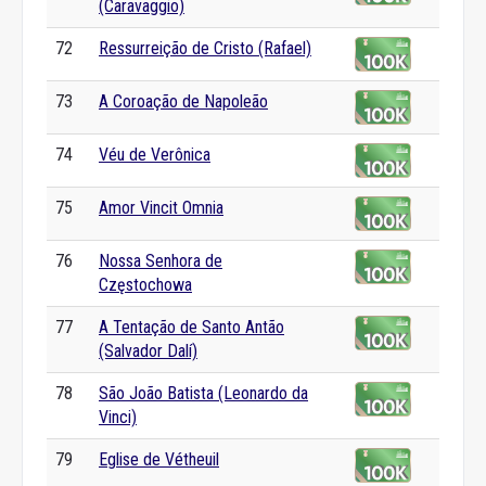
(Caravaggio)
72
Ressurreição de Cristo (Rafael)
73
A Coroação de Napoleão
74
Véu de Verônica
75
Amor Vincit Omnia
76
Nossa Senhora de
Częstochowa
77
A Tentação de Santo Antão
(Salvador Dalí)
78
São João Batista (Leonardo da
Vinci)
79
Eglise de Vétheuil