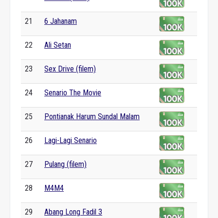
21
6 Jahanam
22
Ali Setan
23
Sex Drive (filem)
24
Senario The Movie
25
Pontianak Harum Sundal Malam
26
Lagi-Lagi Senario
27
Pulang (filem)
28
M4M4
29
Abang Long Fadil 3