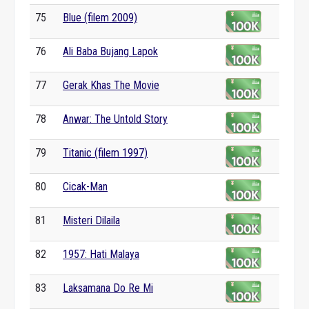
75
Blue (filem 2009)
76
Ali Baba Bujang Lapok
77
Gerak Khas The Movie
78
Anwar: The Untold Story
79
Titanic (filem 1997)
80
Cicak-Man
81
Misteri Dilaila
82
1957: Hati Malaya
83
Laksamana Do Re Mi