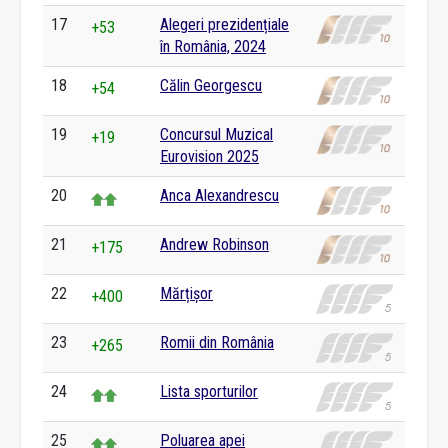
17
Alegeri prezidențiale
+53
în România, 2024
18
Călin Georgescu
+54
19
Concursul Muzical
+19
Eurovision 2025
20
Anca Alexandrescu
21
Andrew Robinson
+175
22
Mărțișor
+400
23
Romii din România
+265
24
Lista sporturilor
25
Poluarea apei