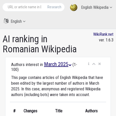
Research
English Wikipedia
English
WikiRank.net
AI ranking in
ver. 1.6.3
Romanian Wikipedia
March 2025
Authors interest in
(1-
100)
This page contains articles of English Wikipedia that have
been edited by the largest number of authors in March
2025. In this case, anonymous and registered Wikipedia
authors (including bots) were taken into account.
#
Changes
Title
Authors