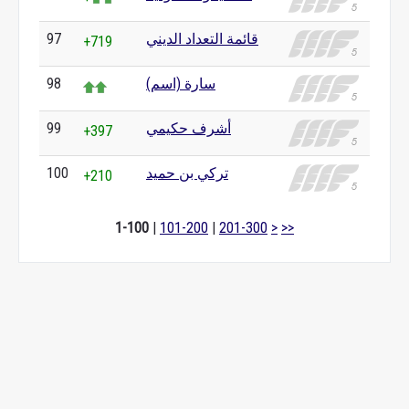
قائمة التعداد الديني
97
+719
سارة (اسم)
98
أشرف حكيمي
99
+397
تركي بن حميد
100
+210
1-100
|
101-200
|
201-300
>
>>