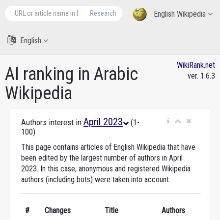
Research
English Wikipedia
English
WikiRank.net
AI ranking in Arabic
ver. 1.6.3
Wikipedia
April 2023
Authors interest in
(1-
100)
This page contains articles of English Wikipedia that have
been edited by the largest number of authors in April
2023. In this case, anonymous and registered Wikipedia
authors (including bots) were taken into account.
#
Changes
Title
Authors