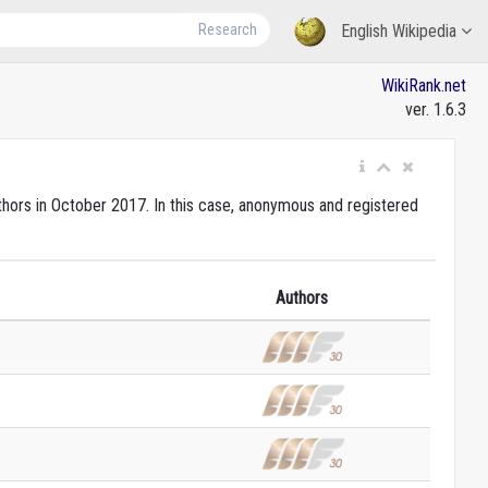
Research
English Wikipedia
WikiRank.net
ver. 1.6.3
uthors in October 2017. In this case, anonymous and registered
Authors