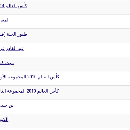
كأس العالم 2014
المغ
طيور الجنة (قن)
عبد القادر غز
ميت كنا
كأس العالم 2010 المجموعة الأولى
كأس العالم 2010 المجموعة الثانية
ابن خلد
الكو