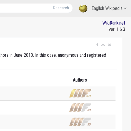
Research
English Wikipedia
WikiRank.net
ver. 1.6.3
uthors in June 2010. In this case, anonymous and registered
Authors