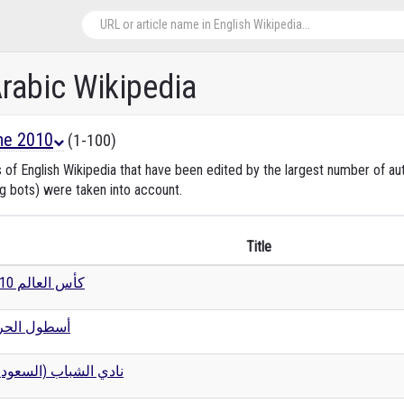
Arabic Wikipedia
ne 2010
(1-100)
s of English Wikipedia that have been edited by the largest number of a
ng bots) were taken into account.
Title
كأس العالم 2010
أسطول الحر
نادي الشباب (السعود)