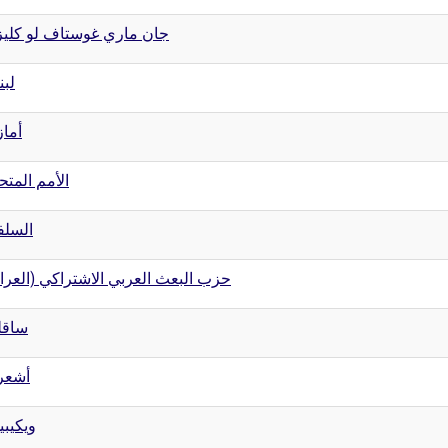
جان ماري غوستاف لو كليز
لبن
أماز
الأمم المتح
السلف
حزب البعث العربي الاشتراكي (العر)
ساقل
أشعر
ويكيبيد