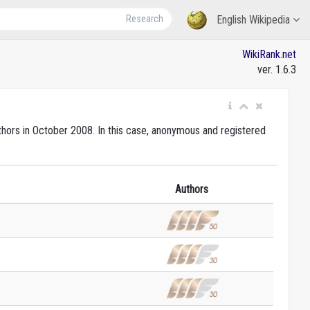
Research
English Wikipedia
WikiRank.net
ver. 1.6.3
uthors in October 2008. In this case, anonymous and registered
Authors