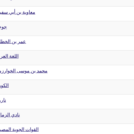
معاوية بن أبي سفي
جوج
عمر بن الخط
اللغة العرب
محمد بن موسى الخوارز
الكو
نارو
نادي الزما
القوات الجوية المصر