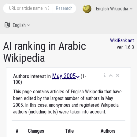
Research
English Wikipedia
English
WikiRank.net
AI ranking in Arabic
ver. 1.6.3
Wikipedia
May 2005
Authors interest in
(1-
100)
This page contains articles of English Wikipedia that have
been edited by the largest number of authors in May
2005. In this case, anonymous and registered Wikipedia
authors (including bots) were taken into account.
#
Changes
Title
Authors